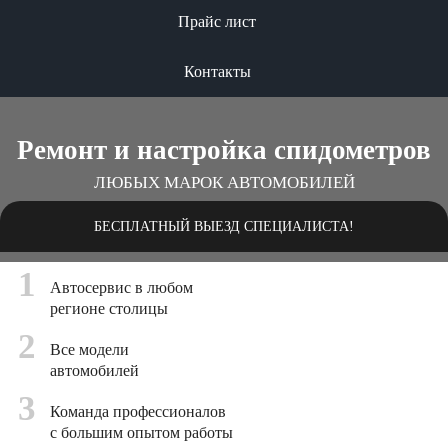
Прайс лист
Контакты
Ремонт и настройка спидометров
ЛЮБЫХ МАРОК АВТОМОБИЛЕЙ
БЕСПЛАТНЫЙ ВЫЕЗД СПЕЦИАЛИСТА!
1
Автосервис в любом
регионе столицы
2
Все модели
автомобилей
3
Команда профессионалов
с большим опытом работы