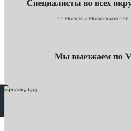
Специалисты во всех окру
в г. Москве и Московской обл.
Мы выезжаем по Мо
Коррект