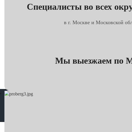
Специалисты во всех окру
в г. Москве и Московской обл
Мы выезжаем по Мо
Корре