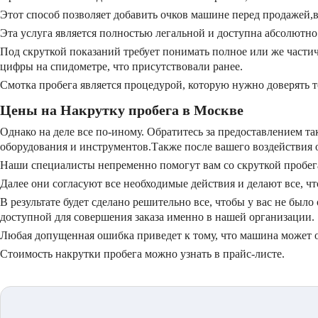
Этот способ позволяет добавить очков машине перед продажей,ве
Эта услуга является полностью легальной и доступна абсолютно
Под скруткой показаний требует понимать полное или же части
цифры на спидометре, что присутствовали ранее.
Смотка пробега является процедурой, которую нужно доверять т
Цены на Накрутку пробега в Москве
Однако на деле все по-иному. Обратитесь за предоставлением та
оборудования и инструментов.Также после вашего воздействия о
Наши специалисты непременно помогут вам со скруткой пробега
Далее они согласуют все необходимые действия и делают все, ч
В результате будет сделано решительно все, чтобы у вас не бы
доступной для совершения заказа именно в нашей организации.
Любая допущенная ошибка приведет к тому, что машина может 
Стоимость накрутки пробега можно узнать в прайс-листе.