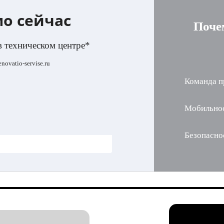
мо сейчас
Поче
в техническом центре*
ovatio-servise.ru
Команда п
Мобильно
Безопасно