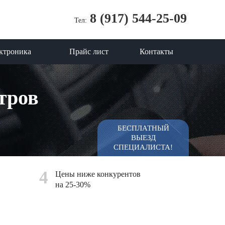
8 (917) 544-25-09
Тел:
ктроника
Прайс лист
Контакты
тров
БЕСПЛАТНЫЙ
ВЫЕЗД
СПЕЦИАЛИСТА!
4
Цены ниже конкурентов
на 25-30%