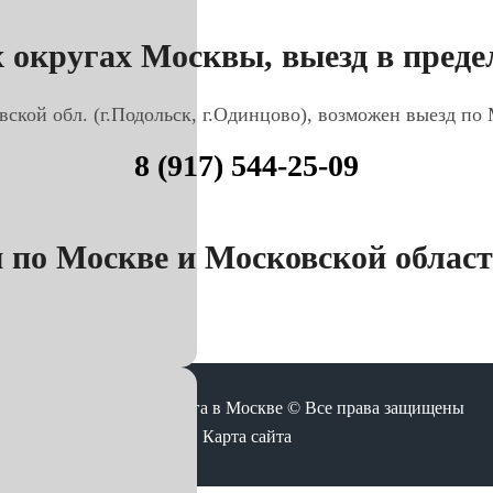
 округах Москвы, выезд в предел
вской обл. (г.Подольск, г.Одинцово), возможен выезд по
8 (917) 544-25-09
по Москве и Московской области
Корректировка пробега в Москве © Все права защищены
Карта сайта