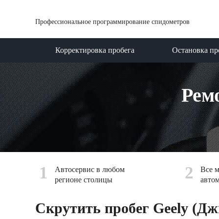
Профессиональное программирование спидометров
Корректировка пробега
Остановка пр
Рем
1
2
Автосервис в любом
Все 
регионе столицы
авто
Скрутить пробег Geely (Дж