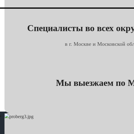
Специалисты во всех окру
в г. Москве и Московской обл
Мы выезжаем по Мо
Корре