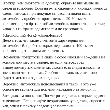
Прежде, чем смотреть на одометр, обратите внимание на
салон автомобиля. Если на руле, сиденьях и кнопках имеются
следы износа, а при покупке вы рассчитывали взять
автомобиль, пробег которого меньше 50-70 тысяч
километров, то брать такой автомобиль однозначно не стоит,
какая бы цифра на одометре там не красовалась.
{chronoforms5}fora2{/chronoforms5}
Дело в том, что такие симптомы характерны для
автомобилей, пробег которых перевалил за 100 тысяч
километров, за редким исключением.
Возможны потёртости в связи с особенностями вождения на
конкретном месте в салоне, но если на всех трёх
вышеупомянутых элементах салона есть следы износа, то
здесь явно что-то не так. Особенно печально, если износ
будет заметен на задних сидениях.
Вероятно, автомобиль использовался в такси, а это уже
совсем не вариант для покупки надёжного автомобиля.
Заглядываем под капот. Посмотрите детали, которые недавно
заменялись. Если найдёте неоригинальную деталь, спросите
как, зачем и почему владелец её поставил.