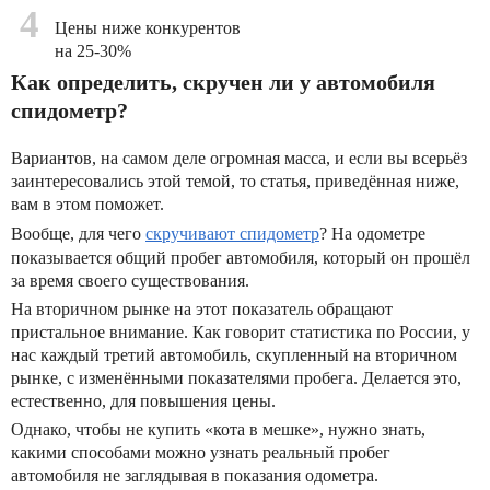
4
Цены ниже конкурентов
на 25-30%
Как определить, скручен ли у автомобиля
спидометр?
Вариантов, на самом деле огромная масса, и если вы всерьёз
заинтересовались этой темой, то статья, приведённая ниже,
вам в этом поможет.
Вообще, для чего
скручивают спидометр
? На одометре
показывается общий пробег автомобиля, который он прошёл
за время своего существования.
На вторичном рынке на этот показатель обращают
пристальное внимание. Как говорит статистика по России, у
нас каждый третий автомобиль, скупленный на вторичном
рынке, с изменёнными показателями пробега. Делается это,
естественно, для повышения цены.
Однако, чтобы не купить «кота в мешке», нужно знать,
какими способами можно узнать реальный пробег
автомобиля не заглядывая в показания одометра.