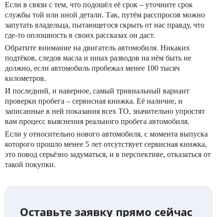
Если в связи с тем, что подошёл её срок – уточните срок
службы той или иной детали. Так, путём расспросов можно
запутать владельца, пытающегося скрыть от нас правду, что
где-то оплошность в своих рассказах он даст.
Обратите внимание на двигатель автомобиля. Никаких
подтёков, следов масла и иных разводов на нём быть не
должно, если автомобиль пробежал менее 100 тысяч
километров.
И последний, и наверное, самый тривиальный вариант
проверки пробега – сервисная книжка. Её наличие, и
записанные в ней показания всех ТО, значительно упростят
вам процесс выяснения реального пробега автомобиля.
Если у относительно нового автомобиля, с момента выпуска
которого прошло менее 5 лет отсутствует сервисная книжка,
это повод серьёзно задуматься, и в перспективе, отказаться от
такой покупки.
Оставьте заявку прямо сейчас