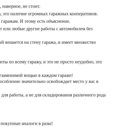
 наверное, не стоит.
а, это наличие огромных гаражных кооперативов.
 гаражам. И этому есть объяснение.
нт или любые другие работы с автомобилем без
й вешается на стену гаража, и имеет множество
ты по всему гаражу, и это не просто неудобно, это
незаменимой вещью в каждом гараже!
собление значительно освобождает место у вас в
для работы, а не для складирования различного рода
 покупные аналоги в разы!