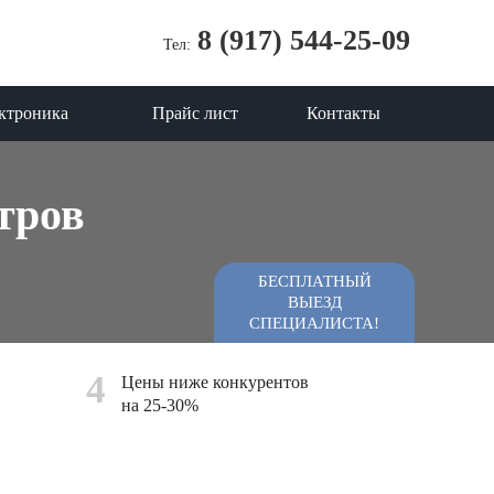
8 (917) 544-25-09
Тел:
ктроника
Прайс лист
Контакты
тров
БЕСПЛАТНЫЙ
ВЫЕЗД
СПЕЦИАЛИСТА!
4
Цены ниже конкурентов
на 25-30%