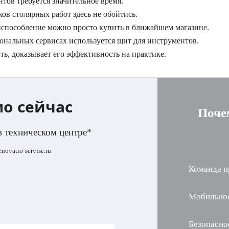
тов требуется значительное время.
ов столярных работ здесь не обойтись.
риспособление можно просто купить в ближайшем магазине.
сиональных сервисах используется щит для инструментов.
ь, доказывает его эффективность на практике.
мо сейчас
Поче
в техническом центре*
ovatio-servise.ru
Команда п
Мобильно
Безопасно