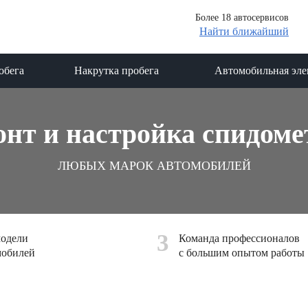
Более 18 автосервисов
Найти ближайший
обега
Накрутка пробега
Автомобильная эле
онт и настройка спидоме
ЛЮБЫХ МАРОК АВТОМОБИЛЕЙ
3
модели
Команда профессионалов
мобилей
с большим опытом работы