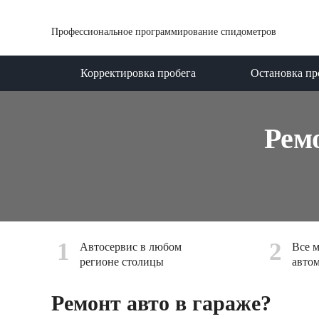
Профессиональное программирование спидометров
Корректировка пробега
Остановка пр
Рем
1
2
Автосервис в любом
Все 
регионе столицы
авто
Ремонт авто в гараже?