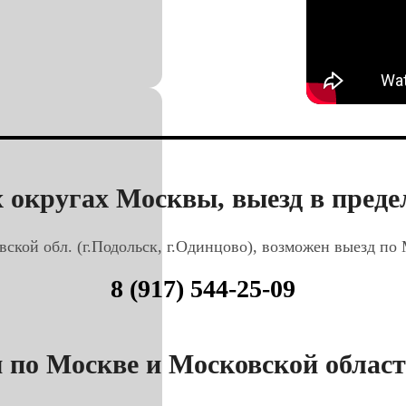
 округах Москвы, выезд в предел
вской обл. (г.Подольск, г.Одинцово), возможен выезд по
8 (917) 544-25-09
по Москве и Московской области