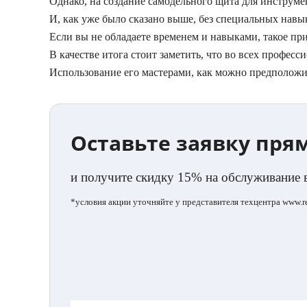
Однако, на создание самодельного щита для инструмен
И, как уже было сказано выше, без специальных навык
Если вы не обладаете временем и навыками, такое п
В качестве итога стоит заметить, что во всех профес
Использование его мастерами, как можно предположит
Оставьте заявку пря
и получите скидку 15% на обслуживание 
*условия акции уточняйте у представителя техцентра www.ren