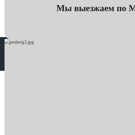
Мы выезжаем по Мо
Корре