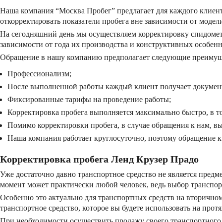
Наша компания “Москва Пробег” предлагает для каждого клиен
откорректировать показатели пробега вне зависимости от модели
На сегодняшний день мы осуществляем корректировку спидометр
зависимости от года их производства и конструктивных особенн
Обращение в нашу компанию предполагает следующие преимуще
Профессионализм;
После выполненной работы каждый клиент получает документ 
Фиксированные тарифы на проведение работы;
Корректировка пробега выполняется максимально быстро, в т
Помимо корректировки пробега, в случае обращения к нам, в
Наша компания работает круглосуточно, поэтому обращение к
Корректировка пробега Ленд Крузер Прадо
Уже достаточно давно транспортное средство не является предм
момент может практически любой человек, ведь выбор транспорт
Особенно это актуально для транспортных средств на вторичном
транспортное средство, которое вы будете использовать на прот
При необходимости осуществить продажу своего транспортного с