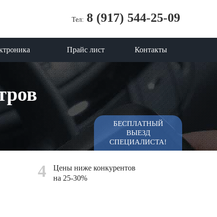
8 (917) 544-25-09
Тел:
ктроника
Прайс лист
Контакты
тров
БЕСПЛАТНЫЙ
ВЫЕЗД
СПЕЦИАЛИСТА!
4
Цены ниже конкурентов
на 25-30%