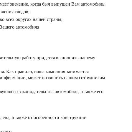
имеет значение, когда был выпущен Вам автомобиль;
вления следов;
 во всех округах нашей страны;
 Вашего автомобиля
товительную работу придется выполнить нашему
ля. Как правило, наша компания занимается
 информации, может позвонить нашим сотрудникам
ующего законодательства автомобиль, а также его
лена, а также от особенности конструкции
з них: