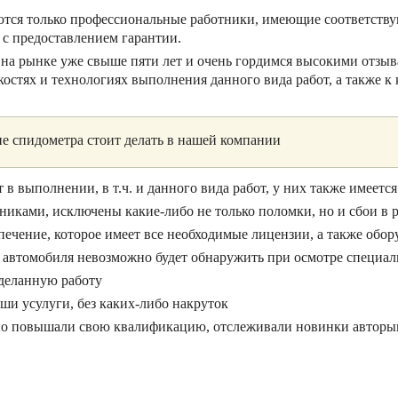
тся только профессиональные работники, имеющие соответств
 с предоставлением гарантии.
на рынке уже свыше пяти лет и очень гордимся высокими отзыв
нкостях и технологиях выполнения данного вида работ, а также 
е спидометра стоит делать в нашей компании
выполнении, в т.ч. и данного вида работ, у них также имеетс
иками, исключены какие-либо не только поломки, но и сбои в 
ечение, которое имеет все необходимые лицензии, а также обор
 автомобиля невозможно будет обнаружить при осмотре специал
деланную работу
ши усулуги, без каких-либо накруток
но повышали свою квалификацию, отслеживали новинки авторынк