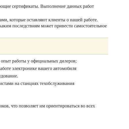
ующие сертификаты. Выполнение данных работ
ами, которые оставляют клиенты о нашей работе.
к каким последствиям может привести самостоятельное
я опыт работы у официальных дилеров;
работе электронике вашего автомобиля
удование.
истами на станциях техобслуживания
ов, что позволяет им ориентироваться во всех