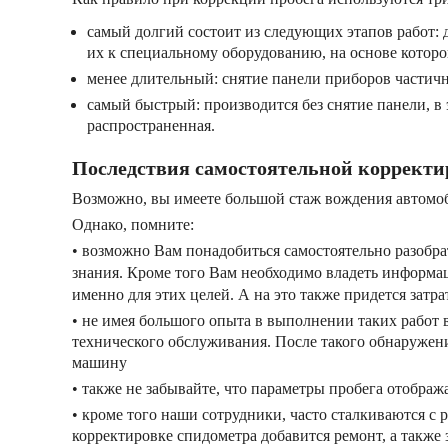
самый долгий состоит из следующих этапов работ: 
их к специальному оборудованию, на основе которо
менее длительный: снятие панели приборов частичн
самый быстрый: производится без снятие панели, в
распространенная.
Последствия самостоятельной коррект
Возможно, вы имеете большой стаж вождения автомоби
Однако, помните:
• возможно Вам понадобиться самостоятельно разобрат
знания. Кроме того Вам необходимо владеть информа
именно для этих целей. А на это также придется зат
• не имея большого опыта в выполнении таких работ 
технического обслуживания. После такого обнаружения
машину
• также не забывайте, что параметры пробега отображ
• кроме того наши сотрудники, часто сталкиваются с 
корректировке спидометра добавится ремонт, а также 