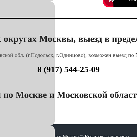
 округах Москвы, выезд в предел
вской обл. (г.Подольск, г.Одинцово), возможен выезд по
8 (917) 544-25-09
по Москве и Московской области
Корректировка пробега в Москве © Все права защищены