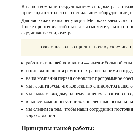
В нашей компании скручиванием спидометра занимаю
производится только на специальном оборудовании, и
Для нас важна наша репутация. Мы оказываем услуги 
После прочтения этой статьи вы сможете узнать о то
скручивание спидометра.
Назовем несколько причин, почему скручивани
работники нашей компании — имеют большой опыт в 
после выполнения ремонтных работ нашими сотрудн
наша компания первая обновляет программное обесп
мы гарантируем, что коррекцию спидометра вашего
мы выдаем каждому нашему клиенту гарантию на с
в нашей компании установлены честные цены на на
мы следим за тем, чтобы наши сотрудники постоян
марках машин
Принципы нашей работы: