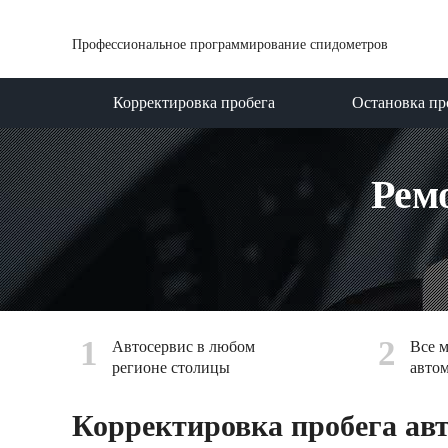
Профессиональное программирование спидометров
Корректировка пробега
Остановка пр
Рем
1
2
Автосервис в любом
Все 
регионе столицы
авто
Корректировка пробега авт