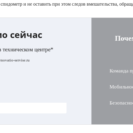
спидометр и не оставить при этом следов вмешательства, обращ
мо сейчас
Поче
в техническом центре*
ovatio-servise.ru
Команда п
Мобильно
Безопасно