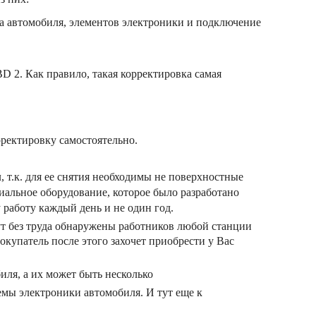
ва автомобиля, элементов электроники и подключение
D 2. Как правило, такая корректировка самая
рректировку самостоятельно.
, т.к. для ее снятия необходимы не поверхностные
циальное оборудование, которое было разработано
 работу каждый день и не один год.
дут без труда обнаружены работников любой станции
окупатель после этого захочет приобрести у Вас
иля, а их может быть несколько
темы электроники автомобиля. И тут еще к