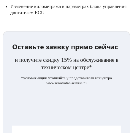
Изменение километража в параметрах блока управления
двигателем ECU.
Оставьте заявку прямо сейчас
и получите скидку 15% на обслуживание в
техническом центре*
*условия акции уточняйте у представителя техцентра
www.renovatio-servise.ru
.